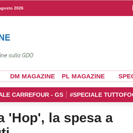
agosto 2026
DM MAGAZINE
PL MAGAZINE
SPEC
ALE CARREFOUR - GS
#SPECIALE TUTTOFO
a 'Hop', la spesa a
ti