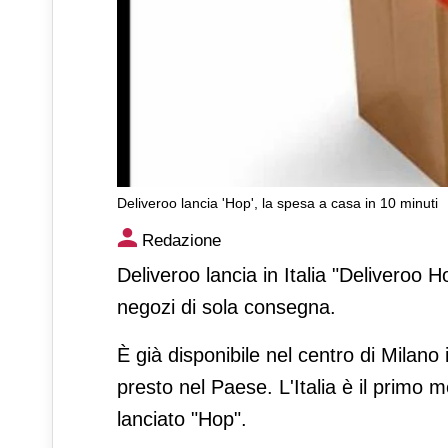
Deliveroo lancia 'Hop', la spesa a casa in 10 minuti
Deliveroo lancia 'Hop', la sp
Redazione
Deliveroo lancia in Italia "Deliveroo 
negozi di sola consegna.
È già disponibile nel centro di Milano
presto nel Paese. L'Italia è il primo
lanciato "Hop".