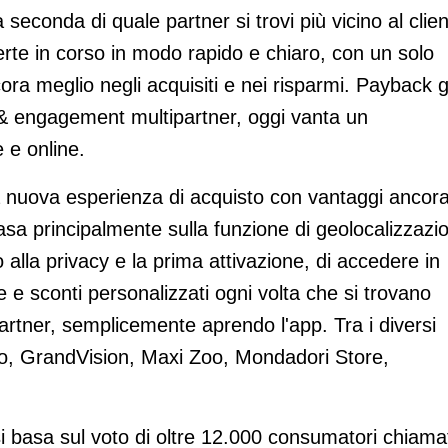
 seconda di quale partner si trovi più vicino al clien
ferte in corso in modo rapido e chiaro, con un solo
cora meglio negli acquisiti e nei risparmi. Payback 
 & engagement multipartner, oggi vanta un
e e online.
na nuova esperienza di acquisto con vantaggi ancor
 basa principalmente sulla funzione di geolocalizzazi
 alla privacy e la prima attivazione, di accedere in
e e sconti personalizzati ogni volta che si trovano
partner, semplicemente aprendo l'app. Tra i diversi
sso, GrandVision, Maxi Zoo, Mondadori Store,
si basa sul voto di oltre 12.000 consumatori chiama