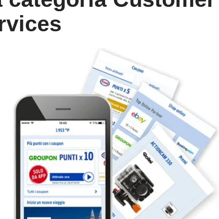
rvices