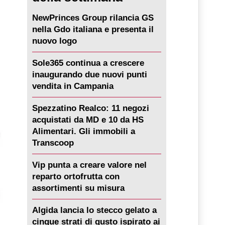
NewPrinces Group rilancia GS
nella Gdo italiana e presenta il
nuovo logo
Sole365 continua a crescere
inaugurando due nuovi punti
vendita in Campania
Spezzatino Realco: 11 negozi
acquistati da MD e 10 da HS
Alimentari. Gli immobili a
Transcoop
Vip punta a creare valore nel
reparto ortofrutta con
assortimenti su misura
Algida lancia lo stecco gelato a
cinque strati di gusto ispirato ai