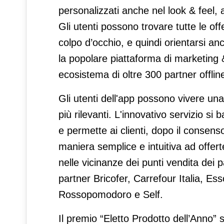
personalizzati anche nel look & feel, a
Gli utenti possono trovare tutte le of
colpo d’occhio, e quindi orientarsi an
la popolare piattaforma di marketing
ecosistema di oltre 300 partner offlin
Gli utenti dell'app possono vivere u
più rilevanti. L'innovativo servizio si
e permette ai clienti, dopo il consenso
maniera semplice e intuitiva ad offert
nelle vicinanze dei punti vendita dei 
partner Bricofer, Carrefour Italia, E
Rossopomodoro e Self.
Il premio “Eletto Prodotto dell’Anno” 