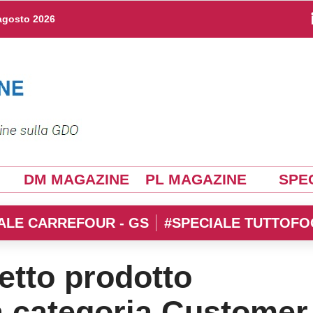
agosto 2026
DM MAGAZINE
PL MAGAZINE
SPEC
ALE CARREFOUR - GS
#SPECIALE TUTTOFO
etto prodotto
a categoria Customer