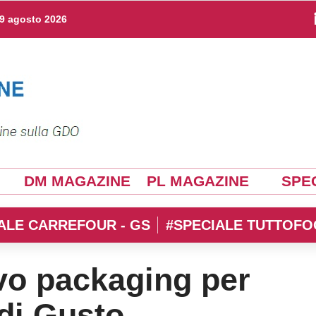
9 agosto 2026
DM MAGAZINE
PL MAGAZINE
SPEC
ALE CARREFOUR - GS
#SPECIALE TUTTOFO
vo packaging per
 di Gusto