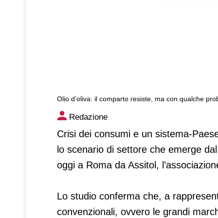
Olio d’oliva: il comparto resiste, ma con qualche pr
Olio d’oliva: il comparto re
Redazione
Crisi dei consumi e un sistema-Paese di
lo scenario di settore che emerge dal 
oggi a Roma da Assitol, l’associazione
Lo studio conferma che, a rappresenta
convenzionali, ovvero le grandi march