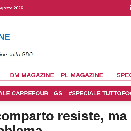
agosto 2026
DM MAGAZINE
PL MAGAZINE
SPEC
ALE CARREFOUR - GS
#SPECIALE TUTTOFO
 comparto resiste, ma
roblema