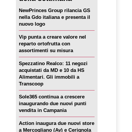
NewPrinces Group rilancia GS
nella Gdo italiana e presenta il
nuovo logo
Vip punta a creare valore nel
reparto ortofrutta con
assortimenti su misura
Spezzatino Realco: 11 negozi
acquistati da MD e 10 da HS
Alimentari. Gli immobili a
Transcoop
Sole365 continua a crescere
inaugurando due nuovi punti
vendita in Campania
Action inaugura due nuovi store
a Mercogliano (Av) e Cerignola