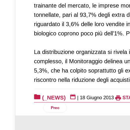
trainante del mercato, le imprese mon
tonnellate, pari al 93,7% degli extra d
riguardato il 3,6% delle loro vendite in
biologico coprono poco più dell’1%. Po
La distribuzione organizzata si rivela 
complesso, il Monitoraggio delinea un c
5,3%, che ha colpito soprattutto gli ex
riscontro nella riduzione degli acquisti 
(_NEWS)
|
18 Giugno 2013
ST
Articolo precedente: Surgelati: sostanz
Prec