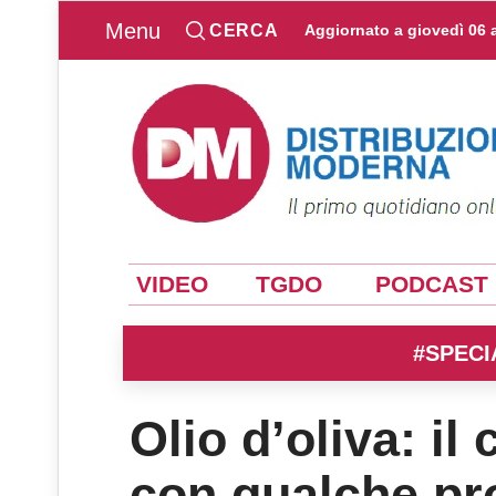
Menu
CERCA
Aggiornato a
giovedì 06 
VIDEO
TGDO
PODCAST
#SPECI
Olio d’oliva: il
con qualche p