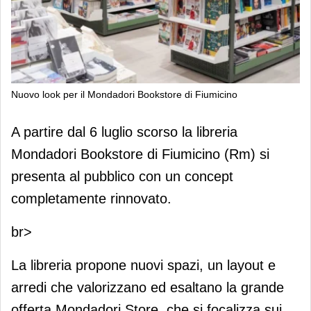
Nuovo look per il Mondadori Bookstore di Fiumicino
Nuovo look per il Mondadori
A partire dal 6 luglio scorso la libreria
Bookstore di Fiumicino
Mondadori Bookstore di Fiumicino (Rm) si
presenta al pubblico con un concept
completamente rinnovato.
br>
La libreria propone nuovi spazi, un layout e
arredi che valorizzano ed esaltano la grande
offerta Mondadori Store, che si focalizza sui