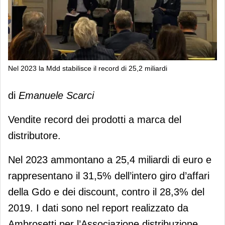
Nel 2023 la Mdd stabilisce il record di 25,2 miliardi
Nel 2023 la Mdd stabilisce il record di
di
Emanuele Scarci
25,2 miliardi
Vendite record dei prodotti a marca del
distributore.
Nel 2023 ammontano a 25,4 miliardi di euro e
rappresentano il 31,5% dell’intero giro d’affari
della Gdo e dei discount, contro il 28,3% del
2019. I dati sono nel report realizzato da
Ambrosetti per l’Associazione distribuzione