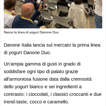
Nasce la linea di yogurt Danone Duo
Nasce la linea di yogurt Danone Duo
Danone Italia lancia sul mercato la prima linea
di yogurt Danone Duo.
Un'ampia gamma di gusti in grado di
soddisfare ogni tipo di palato grazie
all'armoniosa fusione data dalla cremosità
dello yogurt bianco e sei ingredienti a
contrasto: i cioccolati, i classici croccanti e due
trend-taste, cocco e caramello.