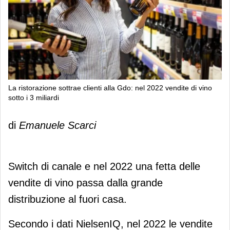
La ristorazione sottrae clienti alla Gdo: nel 2022 vendite di vino
sotto i 3 miliardi
La ristorazione sottrae clienti alla
di
Emanuele Scarci
Gdo: nel 2022 vendite di vino sotto i 3
miliardi
Switch di canale e nel 2022 una fetta delle
vendite di vino passa dalla grande
distribuzione al fuori casa.
Secondo i dati NielsenIQ, nel 2022 le vendite