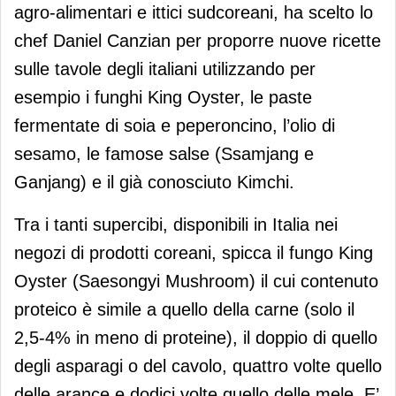
agro-alimentari e ittici sudcoreani, ha scelto lo
chef Daniel Canzian per proporre nuove ricette
sulle tavole degli italiani utilizzando per
esempio i funghi King Oyster, le paste
fermentate di soia e peperoncino, l’olio di
sesamo, le famose salse (Ssamjang e
Ganjang) e il già conosciuto Kimchi.
Tra i tanti supercibi, disponibili in Italia nei
negozi di prodotti coreani, spicca il fungo King
Oyster (Saesongyi Mushroom) il cui contenuto
proteico è simile a quello della carne (solo il
2,5-4% in meno di proteine), il doppio di quello
degli asparagi o del cavolo, quattro volte quello
delle arance e dodici volte quello delle mele. E’