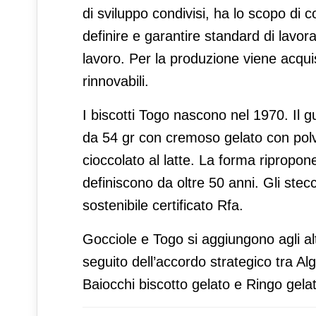
di sviluppo condivisi, ha lo scopo di c
definire e garantire standard di lavor
lavoro. Per la produzione viene acquis
rinnovabili.
I biscotti Togo nascono nel 1970. Il g
da 54 gr con cremoso gelato con polver
cioccolato al latte. La forma ripropon
definiscono da oltre 50 anni. Gli stec
sostenibile certificato Rfa.
Gocciole e Togo si aggiungono agli altr
seguito dell’accordo strategico tra Alg
Baiocchi biscotto gelato e Ringo gelat