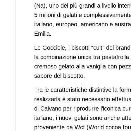
(Na), uno dei più grandi a livello inte
5 milioni di gelati e complessivament
italiano, europeo, americano e austr
Emilia.
Le Gocciole, i biscotti “cult” del br
la combinazione unica tra pastafrolla e
cremoso gelato alla vaniglia con pezzet
sapore del biscotto.
Tra le caratteristiche distintive la f
realizzarla è stato necessario effettu
di Caivano per riprodurre l’iconica cu
italiano, i nuovi gelati sono anche a
proveniente da Wcf (World cocoa foun