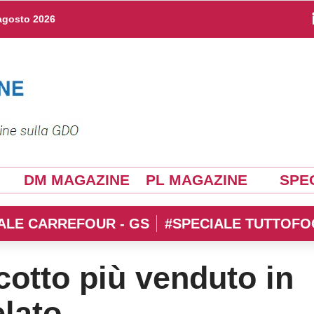
agosto 2026
DM MAGAZINE
PL MAGAZINE
SPEC
ALE CARREFOUR - GS
#SPECIALE TUTTOFO
scotto più venduto in
elato