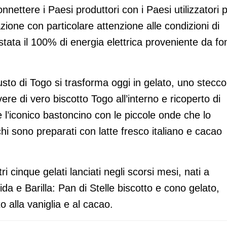
onnettere i Paesi produttori con i Paesi utilizzatori 
azione con particolare attenzione alle condizioni di
tata il 100% di energia elettrica proveniente da fon
usto di Togo si trasforma oggi in gelato, uno stecco
e di vero biscotto Togo all’interno e ricoperto di
e l’iconico bastoncino con le piccole onde che lo
chi sono preparati con latte fresco italiano e cacao
i cinque gelati lanciati negli scorsi mesi, nati a
ida e Barilla: Pan di Stelle biscotto e cono gelato,
o alla vaniglia e al cacao.