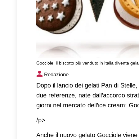
Gocciole: il biscotto più venduto in Italia diventa gela
Gocciole: il biscotto più vend
Redazione
Dopo il lancio dei gelati Pan di Stelle
due referenze, nate dall’accordo strat
giorni nel mercato dell’ice cream: Go
/p>
Anche il nuovo gelato Gocciole viene 