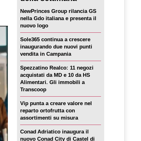
NewPrinces Group rilancia GS
nella Gdo italiana e presenta il
nuovo logo
Sole365 continua a crescere
inaugurando due nuovi punti
vendita in Campania
Spezzatino Realco: 11 negozi
acquistati da MD e 10 da HS
Alimentari. Gli immobili a
Transcoop
Vip punta a creare valore nel
reparto ortofrutta con
assortimenti su misura
Conad Adriatico inaugura il
nuovo Conad City di Castel di