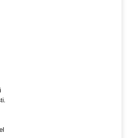
i
ti.
el