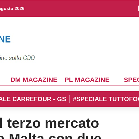
agosto 2026
DM MAGAZINE
PL MAGAZINE
SPEC
ALE CARREFOUR - GS
#SPECIALE TUTTOFO
l terzo mercato
a Malta con due