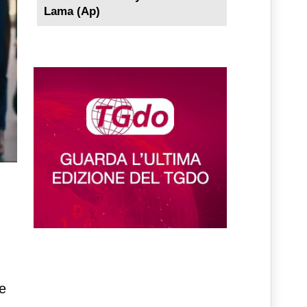
Lama (Ap)
tà
te