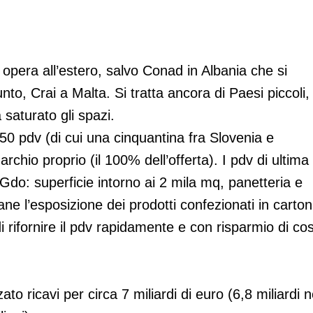
e opera all’estero, salvo Conad in Albania che si
nto, Crai a Malta. Si tratta ancora di Paesi piccoli,
saturato gli spazi.
250 pdv (di cui una cinquantina fra Slovenia e
rchio proprio (il 100% dell’offerta). I pdv di ultima
Gdo: superficie intorno ai 2 mila mq, panetteria e
e l’esposizione dei prodotti confezionati in carton
rifornire il pdv rapidamente e con risparmio di cos
to ricavi per circa 7 miliardi di euro (6,8 miliardi n