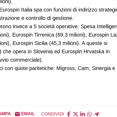
ioni).
Eurospin Italia spa con funzioni di indirizzo strategi
strazione e controllo di gestione.
tono invece a 5 società operative: Spesa Intellige
lioni), Eurospin Tirrenica (69,3 milioni), Eurospin La
oni), Eurospin Sicilia (45,3 milioni). A queste si
) che opera in Slovenia ed Eurospin Hrvatska in
’avvio commerciale).
oci con quote paritetiche: Migross, Cam, Sinergia e
AMPA
EMAIL
CONDIVIDI