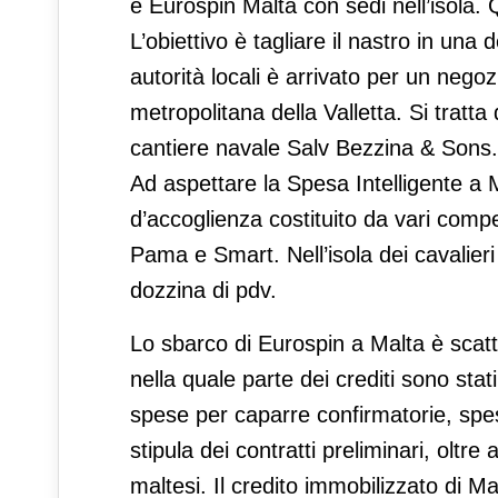
e Eurospin Malta con sedi nell’isola.
L’obiettivo è tagliare il nastro in una 
autorità locali è arrivato per un neg
metropolitana della Valletta. Si tratt
cantiere navale Salv Bezzina & Sons.
Ad aspettare la Spesa Intelligente a M
d’accoglienza costituito da vari compet
Pama e Smart. Nell’isola dei cavalier
dozzina di pdv.
Lo sbarco di Eurospin a Malta è scatt
nella quale parte dei crediti sono sta
spese per caparre confirmatorie, spes
stipula dei contratti preliminari, oltr
maltesi. Il credito immobilizzato di Ma