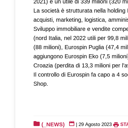
2021) e un utile di 339 milioni (320 mil
La società è strutturata nella holding 
acquisti, marketing, logistica, ammini
Sviluppo immobiliare e vendite compe
(nord Italia, nel 2022 utili per 99,8 mi
(88 milioni), Eurospin Puglia (47,4 mili
aggiungono Eurospin Eko (7,5 milioni
Croazia (perdita di 13,3 milioni per l
Il controllo di Eurospin fa capo a 4 s
Shop.
(_NEWS)
|
29 Agosto 2023
ST