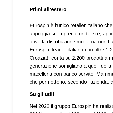
Primi all’estero
Eurospin è l’unico retailer italiano ch
appoggia su imprenditori terzi e, appu
dove la distribuzione moderna non ha 
Eurospin, leader italiano con oltre 1.
Croazia), conta su 2.200 prodotti a ma
generazione somigliano a quelli della 
macelleria con banco servito. Ma riman
che permettono, secondo l’azienda, di 
Su gli utili
Nel 2022 il gruppo Eurospin ha realizza