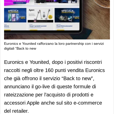
Euronics e Younited rafforzano la loro partnership con i servizi
digitali “Back to new
Euronics e Younited rafforzano la loro
Euronics e Younited, dopo i positivi riscontri
partnership con i servizi digitali
raccolti negli oltre 160 punti vendita Euronics
“Back to new
che già offrono il servizio “Back to new”,
annunciano il go-live di queste formule di
rateizzazione per l’acquisto di prodotti e
accessori Apple anche sul sito e-commerce
del retailer.