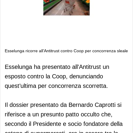
Esselunga ricorre all'Antitrust contro Coop per concorrenza sleale
Esselunga ricorre all'Antitrust contro
Esselunga ha presentato all’Antitrust un
Coop per concorrenza sleale
esposto contro la Coop, denunciando
quest’ultima per concorrenza scorretta.
Il dossier presentato da Bernardo Caprotti si
riferisce a un presunto patto occulto che,
secondo il Presidente e socio fondatore della