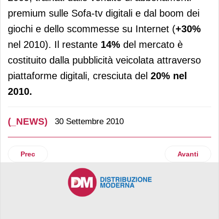
premium sulle Sofa-tv digitali e dal boom dei
giochi e dello scommesse su Internet (
+30%
nel 2010). Il restante
14%
del mercato è
costituito dalla pubblicità veicolata attraverso
piattaforme digitali, cresciuta del
20% nel
2010.
(_NEWS)
30 Settembre 2010
Articolo precedente: Nestlé
Articolo suc
Prec
Avanti