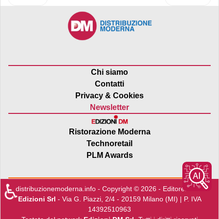
Chi siamo
Contatti
Privacy & Cookies
Newsletter
Ristorazione Moderna
Technoretail
PLM Awards
♿
distribuzionemoderna.info - Copyright © 2026 - Editore:
Edra
Edizioni Srl
- Via G. Piazzi, 2/4 - 20159 Milano (MI) | P. IVA
14392510963