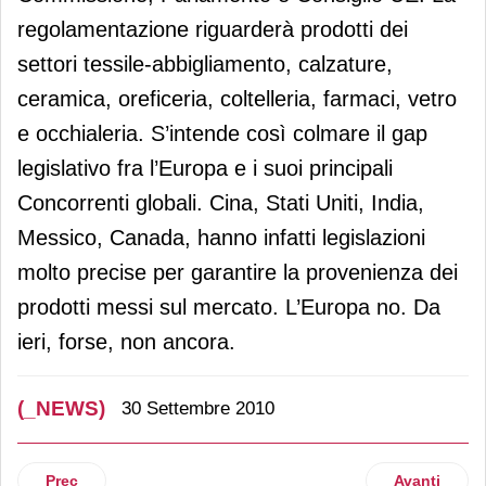
regolamentazione riguarderà prodotti dei
settori tessile-abbigliamento, calzature,
ceramica, oreficeria, coltelleria, farmaci, vetro
e occhialeria. S’intende così colmare il gap
legislativo fra l’Europa e i suoi principali
Concorrenti globali. Cina, Stati Uniti, India,
Messico, Canada, hanno infatti legislazioni
molto precise per garantire la provenienza dei
prodotti messi sul mercato. L’Europa no. Da
ieri, forse, non ancora.
(_NEWS)
30 Settembre 2010
Articolo precedente: Sos
Articolo suc
Prec
Avanti