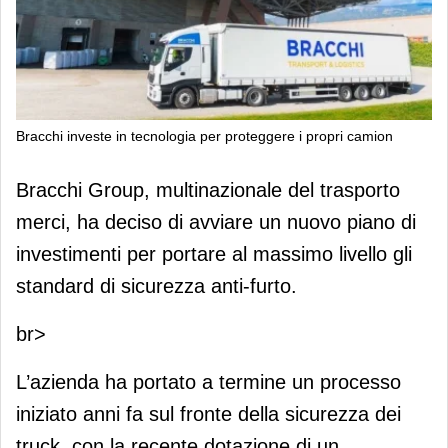
Bracchi investe in tecnologia per proteggere i propri camion
Bracchi investe in tecnologia per
Bracchi Group, multinazionale del trasporto
proteggere i propri camion
merci, ha deciso di avviare un nuovo piano di
investimenti per portare al massimo livello gli
standard di sicurezza anti-furto.
br>
L’azienda ha portato a termine un processo
iniziato anni fa sul fronte della sicurezza dei
truck, con la recente dotazione di un