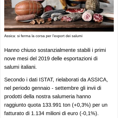
Assica: si ferma la corsa per l’export dei salumi
Assica: si ferma la corsa per l’export
Hanno chiuso sostanzialmente stabili i primi
dei salumi
nove mesi del 2019 delle esportazioni di
salumi italiani.
Secondo i dati ISTAT, rielaborati da ASSICA,
nel periodo gennaio ‐ settembre gli invii di
prodotti della nostra salumeria hanno
raggiunto quota 133.991 ton (+0,3%) per un
fatturato di 1.134 milioni di euro (‐0,1%).