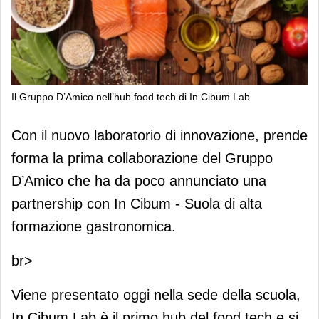
Il Gruppo D’Amico nell’hub food tech di In Cibum Lab
Il Gruppo D’Amico nell’hub food tech
Con il nuovo laboratorio di innovazione, prende
di In Cibum Lab
forma la prima collaborazione del Gruppo
D’Amico che ha da poco annunciato una
partnership con In Cibum - Suola di alta
formazione gastronomica.
br>
Viene presentato oggi nella sede della scuola,
In Cibum Lab è il primo hub del food tech e si