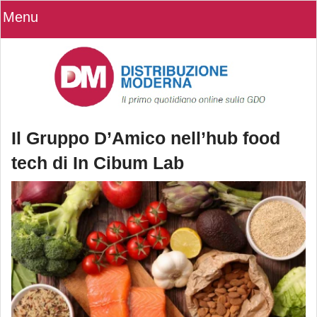
Menu
Il Gruppo D’Amico nell’hub food
tech di In Cibum Lab