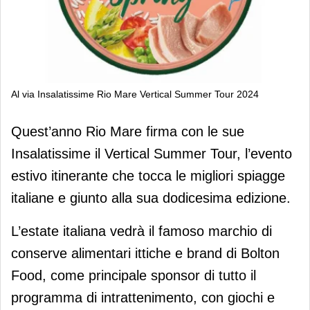
Al via Insalatissime Rio Mare Vertical Summer Tour 2024
Al via Insalatissime Rio Mare Vertical
Quest’anno Rio Mare firma con le sue
Summer Tour 2024
Insalatissime il Vertical Summer Tour, l’evento
estivo itinerante che tocca le migliori spiagge
italiane e giunto alla sua dodicesima edizione.
L’estate italiana vedrà il famoso marchio di
conserve alimentari ittiche e brand di Bolton
Food, come principale sponsor di tutto il
programma di intrattenimento, con giochi e