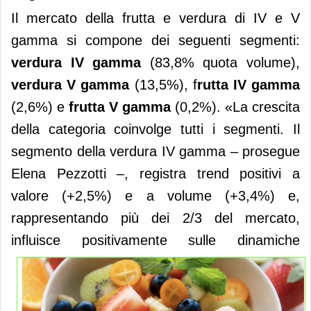
Il mercato della frutta e verdura di IV e V
gamma si compone dei seguenti segmenti:
verdura IV gamma
(83,8% quota volume),
verdura V gamma
(13,5%), f
rutta IV gamma
(2,6%) e
frutta V gamma
(0,2%). «La crescita
della categoria coinvolge tutti i segmenti. Il
segmento della verdura IV gamma – prosegue
Elena Pezzotti –, registra trend positivi a
valore (+2,5%) e a volume (+3,4%) e,
rappresentando più dei 2/3 del mercato,
influisce positivamente
sulle dinamiche