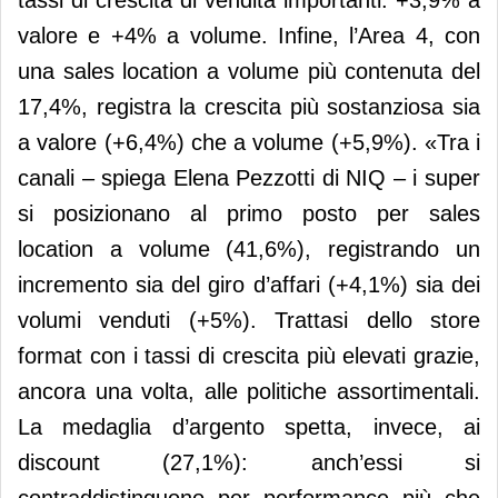
tassi di crescita di vendita importanti: +3,9% a
valore e +4% a volume. Infine, l’Area 4, con
una sales location a volume più contenuta del
17,4%, registra la crescita più sostanziosa sia
a valore (+6,4%) che a volume (+5,9%). «Tra i
canali – spiega Elena Pezzotti di NIQ – i super
si posizionano al primo posto per sales
location a volume (41,6%), registrando un
incremento sia del giro d’affari (+4,1%) sia dei
volumi venduti (+5%). Trattasi dello store
format con i tassi di crescita più elevati grazie,
ancora una volta, alle politiche assortimentali.
La medaglia d’argento spetta, invece, ai
discount (27,1%): anch’essi si