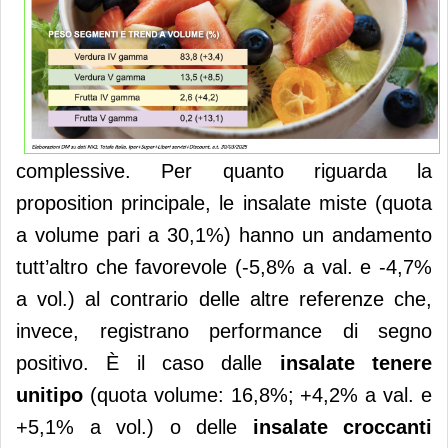
complessive. Per quanto riguarda la
proposition principale, le insalate miste (quota
a volume pari a 30,1%) hanno un andamento
tutt’altro che favorevole (-5,8% a val. e -4,7%
a vol.) al contrario delle altre referenze che,
invece, registrano performance di segno
positivo. È il caso dalle
insalate tenere
unitipo
(quota volume: 16,8%; +4,2% a val. e
+5,1% a vol.) o delle
insalate croccanti