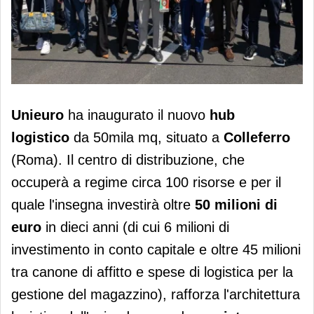
Unieuro inaugura il polo logistico di
Unieuro
ha inaugurato il nuovo
hub
Colleferro (Rm)
logistico
da 50mila mq, situato a
Colleferro
(Roma). Il centro di distribuzione, che
occuperà a regime circa 100 risorse e per il
quale l'insegna investirà oltre
50 milioni di
euro
in dieci anni (di cui 6 milioni di
investimento in conto capitale e oltre 45 milioni
tra canone di affitto e spese di logistica per la
gestione del magazzino), rafforza l'architettura