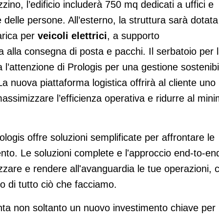
zzino, l’edificio includerà 750 mq dedicati a uffici e
delle persone. All’esterno, la struttura sarà dotata
arica per
veicoli elettrici
, a supporto
ata alla consegna di posta e pacchi. Il serbatoio per 
 l’attenzione di Prologis per una gestione sostenibi
La nuova piattaforma logistica offrirà al cliente uno
assimizzare l’efficienza operativa e ridurre al min
logis offre soluzioni semplificate per affrontare le
nto. Le soluzioni complete e l'approccio end-to-en
zare e rendere all'avanguardia le tue operazioni, 
ro di tutto ciò che facciamo.
a non soltanto un nuovo investimento chiave per