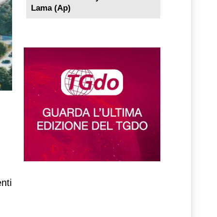
Lama (Ap)
nti