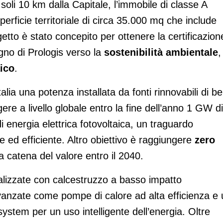
 soli 10 km dalla Capitale, l’immobile di classe A
ficie territoriale di circa 35.000 mq che include
getto è stato concepito per ottenere la certificazion
gno di Prologis verso la
sostenibilità ambientale
,
ico
.
alia una potenza installata da fonti rinnovabili di b
ere a livello globale entro la fine dell’anno 1 GW di
 energia elettrica fotovoltaica, un traguardo
e ed efficiente. Altro obiettivo è raggiungere
zero
a catena del valore entro il 2040.
ealizzate con calcestruzzo a basso impatto
vanzate come pompe di calore ad alta efficienza e 
tem per un uso intelligente dell’energia. Oltre