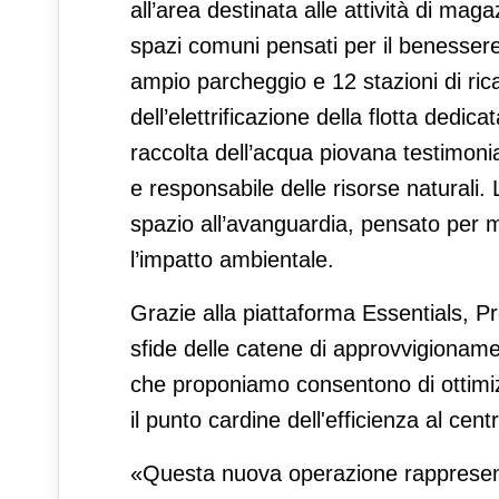
all’area destinata alle attività di maga
spazi comuni pensati per il benessere 
ampio parcheggio e 12 stazioni di ric
dell’elettrificazione della flotta dedic
raccolta dell’acqua piovana testimonia
e responsabile delle risorse naturali. 
spazio all’avanguardia, pensato per m
l’impatto ambientale.
Grazie alla piattaforma Essentials, Pro
sfide delle catene di approvvigioname
che proponiamo consentono di ottimiz
il punto cardine dell'efficienza al cent
«Questa nuova operazione rappresent