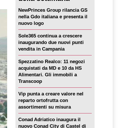
NewPrinces Group rilancia GS
nella Gdo italiana e presenta il
nuovo logo
Sole365 continua a crescere
inaugurando due nuovi punti
vendita in Campania
Spezzatino Realco: 11 negozi
acquistati da MD e 10 da HS
Alimentari. Gli immobili a
Transcoop
Vip punta a creare valore nel
reparto ortofrutta con
assortimenti su misura
Conad Adriatico inaugura il
nuovo Conad City di Castel di