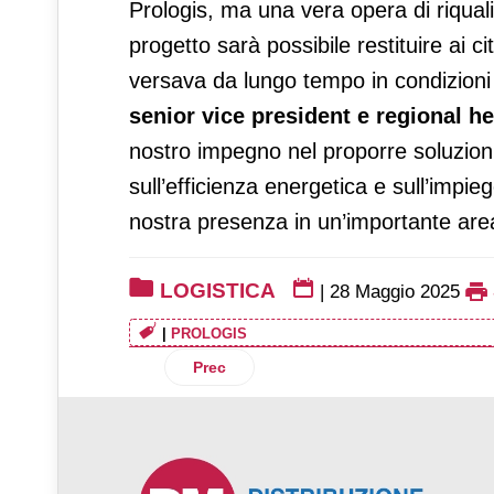
Prologis, ma una vera opera di riquali
progetto sarà possibile restituire ai c
versava da lungo tempo in condizioni
senior vice president e regional h
nostro impegno nel proporre soluzioni
sull’efficienza energetica e sull’impieg
nostra presenza in un’importante are
LOGISTICA
|
28 Maggio 2025
|
PROLOGIS
Articolo precedente: Lidl inizia una nuo
Prec