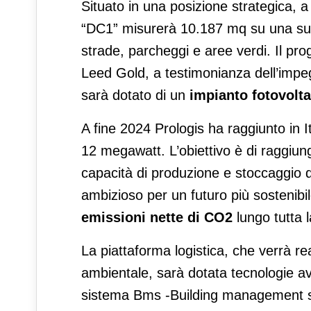
Situato in una posizione strategica, a
“DC1” misurerà 10.187 mq su una super
strade, parcheggi e aree verdi. Il pro
Leed Gold, a testimonianza dell’impe
sarà dotato di un
impianto fotovolta
A fine 2024 Prologis ha raggiunto in It
12 megawatt. L’obiettivo è di raggiung
capacità di produzione e stoccaggio di
ambizioso per un futuro più sostenibil
emissioni nette di CO2
lungo tutta l
La piattaforma logistica, che verrà r
ambientale, sarà dotata tecnologie a
sistema Bms -Building management sys