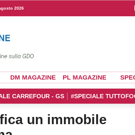
agosto 2026
DM MAGAZINE
PL MAGAZINE
SPEC
ALE CARREFOUR - GS
#SPECIALE TUTTOFO
ifica un immobile
ma