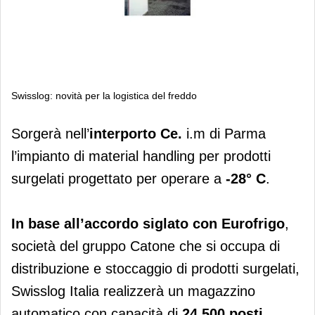
Swisslog: novità per la logistica del freddo
Swisslog: novità per la logistica del
Sorgerà nell’
interporto Ce.
i.m di Parma
freddo
l’impianto di material handling per prodotti
surgelati progettato per operare a
-28° C
.
In base all’accordo siglato con Eurofrigo
,
società del gruppo Catone che si occupa di
distribuzione e stoccaggio di prodotti surgelati,
Swisslog Italia realizzerà un magazzino
automatico con capacità di
24.500 posti