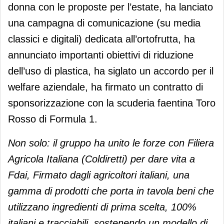
donna con le proposte per l’estate, ha lanciato
una campagna di comunicazione (su media
classici e digitali) dedicata all’ortofrutta, ha
annunciato importanti obiettivi di riduzione
dell’uso di plastica, ha siglato un accordo per il
welfare aziendale, ha firmato un contratto di
sponsorizzazione con la scuderia faentina Toro
Rosso di Formula 1.
Non solo: il gruppo ha unito le forze con Filiera
Agricola Italiana (Coldiretti) per dare vita a
Fdai, Firmato dagli agricoltori italiani, una
gamma di prodotti che porta in tavola beni che
utilizzano ingredienti di prima scelta, 100%
italiani e tracciabili, sostenendo un modello di