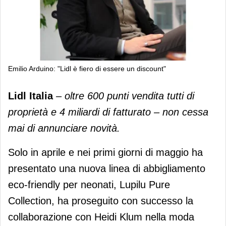
Emilio Arduino: "Lidl è fiero di essere un discount"
Emilio Arduino: "Lidl è fiero di essere
Lidl Italia
– oltre 600 punti vendita tutti di
un discount"
proprietà e 4 miliardi di fatturato – non cessa
mai di annunciare novità.
Solo in aprile e nei primi giorni di maggio ha
presentato una nuova linea di abbigliamento
eco-friendly per neonati, Lupilu Pure
Collection, ha proseguito con successo la
collaborazione con Heidi Klum nella moda