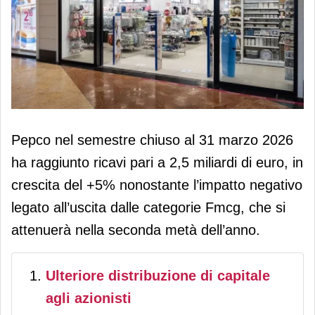
Pepco chiude il semestre al 31 marzo
Pepco nel semestre chiuso al 31 marzo 2026
2026 con ricavi pari a 2,5 miliardi di
ha raggiunto ricavi pari a 2,5 miliardi di euro, in
euro
crescita del +5% nonostante l’impatto negativo
legato all’uscita dalle categorie Fmcg, che si
attenuerà nella seconda metà dell’anno.
Ulteriore distribuzione di capitale
agli azionisti