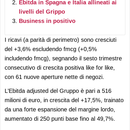
Ebitda in Spagna e Italia allineati ai
livelli del Grippo
Business in positivo
I ricavi (a parità di perimetro) sono cresciuti
del +3,6% escludendo fmcg (+0,5%
includendo fmcg), segnando il sesto trimestre
consecutivo di crescita positiva like for like,
con 61 nuove aperture nette di negozi.
L’Ebitda adjusted del Gruppo è pari a 516
milioni di euro, in crescita del +17,5%, trainato
da una forte espansione del margine lordo,
aumentato di 250 punti base fino al 49,7%.