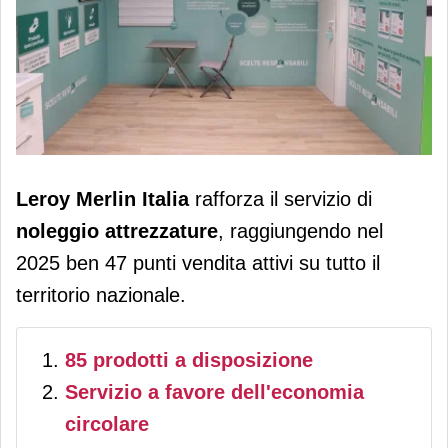
Leroy Merlin Italia verso la copertura
Leroy Merlin Italia
rafforza il servizio di
nazionale del noleggio attrezzature:
noleggio attrezzature
, raggiungendo nel
+61% nel 2024
2025 ben 47 punti vendita attivi su tutto il
territorio nazionale.
85 prodotti a disposizione
Servizio a favore dell'economia
circolare