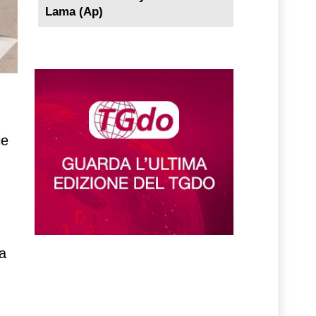
Lama (Ap)
ie
ta