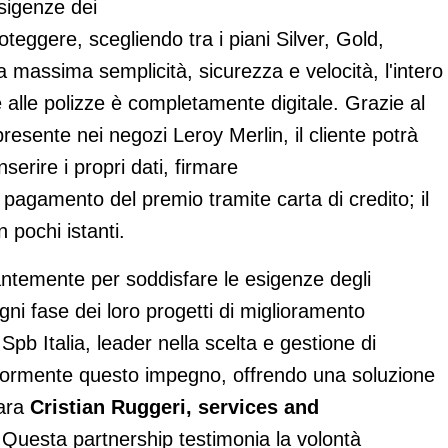
esigenze dei
roteggere, scegliendo tra i piani Silver, Gold,
 massima semplicità, sicurezza e velocità, l'intero
 alle polizze è completamente digitale. Grazie al
presente nei negozi Leroy Merlin, il cliente potrà
serire i propri dati, firmare
l pagamento del premio tramite carta di credito; il
n pochi istanti.
ntemente per soddisfare le esigenze degli
ogni fase dei loro progetti di miglioramento
pb Italia, leader nella scelta e gestione di
eriormente questo impegno, offrendo una soluzione
iara
Cristian Ruggeri, services and
 Questa partnership testimonia la volontà