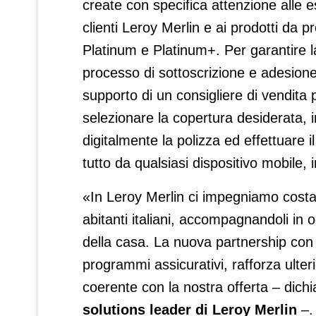
create con specifica attenzione alle 
clienti Leroy Merlin e ai prodotti da p
Platinum e Platinum+. Per garantire la
processo di sottoscrizione e adesione
supporto di un consigliere di vendita 
selezionare la copertura desiderata, in
digitalmente la polizza ed effettuare i
tutto da qualsiasi dispositivo mobile, i
«In Leroy Merlin ci impegniamo costa
abitanti italiani, accompagnandoli in 
della casa. La nuova partnership con S
programmi assicurativi, rafforza ult
coerente con la nostra offerta – dich
solutions leader di Leroy Merlin
–.