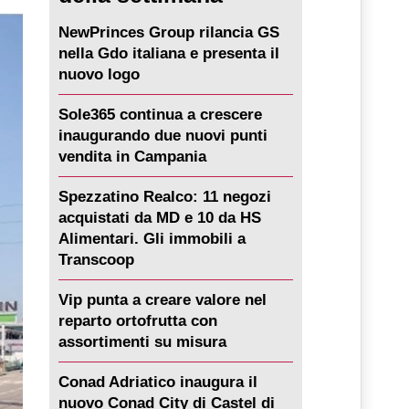
NewPrinces Group rilancia GS
nella Gdo italiana e presenta il
nuovo logo
Sole365 continua a crescere
inaugurando due nuovi punti
vendita in Campania
Spezzatino Realco: 11 negozi
acquistati da MD e 10 da HS
Alimentari. Gli immobili a
Transcoop
Vip punta a creare valore nel
reparto ortofrutta con
assortimenti su misura
Conad Adriatico inaugura il
nuovo Conad City di Castel di