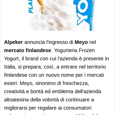
Alpeker entra nel mercato finlandese
Alpeker
annuncia l'ingresso di
Meyo
nel
con Meyo
mercato finlandese
. Yogurteria Frozen
Yogurt, il brand con cui l’azienda è presente in
Italia, si prepara, così, a entrare nel territorio
finlandese con un nuovo nome per i mercati
esteri: Meyo, sinonimo di freschezza,
creatività e bontà ed emblema dell'azienda
altoatesina della volontà di continuare a
migliorarsi per regalare ai consumatori