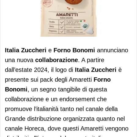
Italia Zuccheri e Forno Bonomi in
Italia Zuccheri
e
Forno Bonomi
annunciano
partnership per un nuovo progetto
una nuova
collaborazione
. A partire
dall’estate 2024, il logo di
Italia Zuccheri
è
presente sui pack degli Amaretti
Forno
Bonomi
, un segno tangibile di questa
collaborazione e un endorsement che
promuove l’italianità tanto nel canale della
Grande distribuzione organizzata quanto nel
canale Horeca, dove questi Amaretti vengono