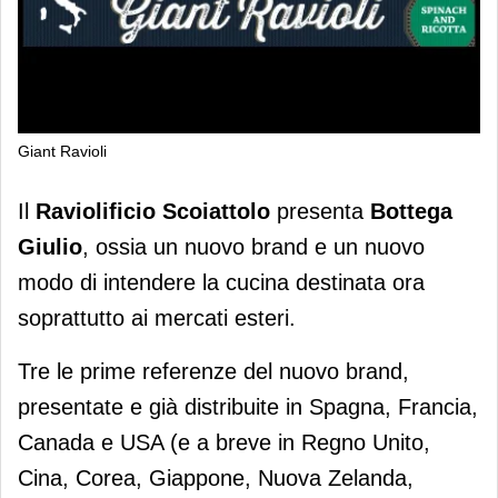
Giant Ravioli
Il raviolificio Scoiattolo presenta
Il
Raviolificio Scoiattolo
presenta
Bottega
“Bottega Giulio”
Giulio
, ossia un nuovo brand e un nuovo
modo di intendere la cucina destinata ora
soprattutto ai mercati esteri.
Tre le prime referenze del nuovo brand,
presentate e già distribuite in Spagna, Francia,
Canada e USA (e a breve in Regno Unito,
Cina, Corea, Giappone, Nuova Zelanda,