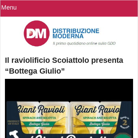
Menu
Il raviolificio Scoiattolo presenta
“Bottega Giulio”