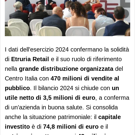
Etruria Retail, oltre 470 milioni di
I dati dell’esercizio 2024 confermano la solidità
vendite al pubblico nel 2024
di
Etruria Retail
e il suo ruolo di riferimento
nella
grande distribuzione organizzata
del
Centro Italia con
470 milioni di vendite al
pubblico
. Il bilancio 2024 si chiude con
un
utile netto di 3,5 milioni di euro
, a conferma
di un’azienda in buona salute. Si consolida
anche la situazione patrimoniale: il
capitale
investito
è di
74,8 milioni di euro
e il