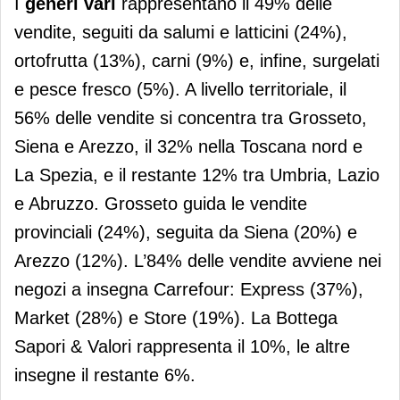
I
generi vari
rappresentano il 49% delle
vendite, seguiti da salumi e latticini (24%),
ortofrutta (13%), carni (9%) e, infine, surgelati
e pesce fresco (5%). A livello territoriale, il
56% delle vendite si concentra tra Grosseto,
Siena e Arezzo, il 32% nella Toscana nord e
La Spezia, e il restante 12% tra Umbria, Lazio
e Abruzzo. Grosseto guida le vendite
provinciali (24%), seguita da Siena (20%) e
Arezzo (12%). L’84% delle vendite avviene nei
negozi a insegna Carrefour: Express (37%),
Market (28%) e Store (19%). La Bottega
Sapori & Valori rappresenta il 10%, le altre
insegne il restante 6%.