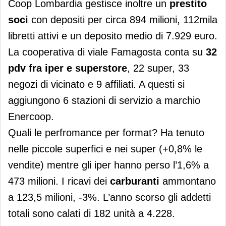
Coop Lombardia gestisce inoltre un
prestito
soci
con depositi per circa 894 milioni, 112mila
libretti attivi e un deposito medio di 7.929 euro.
La cooperativa di viale Famagosta conta su
32
pdv fra iper e superstore
, 22 super, 33
negozi di vicinato e 9 affiliati. A questi si
aggiungono 6 stazioni di servizio a marchio
Enercoop.
Quali le perfromance per format? Ha tenuto
nelle piccole superfici e nei super (+0,8% le
vendite) mentre gli iper hanno perso l’1,6% a
473 milioni. I ricavi dei
carburanti
ammontano
a 123,5 milioni, -3%. L’anno scorso gli addetti
totali sono calati di 182 unità a 4.228.