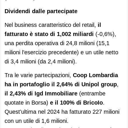
Dividendi dalle partecipate
Nel business caratteristico del retail,
il
fatturato è stato di 1,002 miliardi
(-0,6%),
una perdita operativa di 24,8 milioni (15,1
milioni l’esercizio precedente) e un utile netto
di 3,4 milioni (da 2,4 milioni).
Tra le varie partecipazioni,
Coop Lombardia
ha in portafoglio il 2,64% di
Unipol group
,
il 2,43%
di Igd Immobiliare
(entrambe
quotate in Borsa)
e il 100% di
BricoIo
.
Quest'ultima nel 2024 ha fatturato 227 milioni
con un utile di 1,6 milioni.