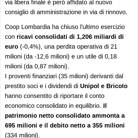
via libera finale è però affidato al nuovo
consiglio di amministrazione in via di rinnovo.
Coop Lombardia ha chiuso l’ultimo esercizio
con
ricavi consolidati di 1,206 miliardi di
euro
(-0,4%), una perdita operativa di 21
milioni (da -12,6 milioni) e un utile di 0,18
milioni (da 0,87 milioni).
I proventi finanziari (35 milioni) derivanti dal
prestito soci e i dividendi di
Unipol e BricoIo
hanno consentito di riportare il conto
economico consolidato in equilibrio.
Il
patrimonio netto consolidato ammonta a
695 milioni
e il
debito netto a 355 milioni
(334 milioni).