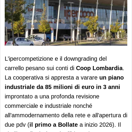
Coop Lombardia rinnova il Cda e
L’ipercompetizione e il downgrading del
programma investimenti per 85
carrello pesano sui conti di
Coop Lombardia
.
milioni
La cooperativa si appresta a varare
un piano
industriale da
85 milioni di euro in 3 anni
improntato a una profonda revisione
commerciale e industriale nonché
all’ammodernamento della rete e all’apertura di
due pdv (
il primo a
Bollate
a inizio 2026). Il