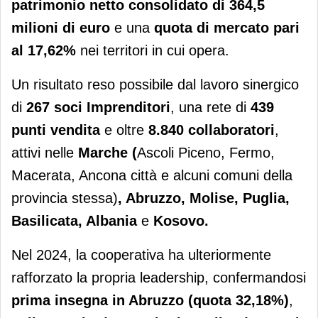
patrimonio netto consolidato di 364,5
milioni di euro
e una
quota di mercato pari
al 17,62%
nei territori in cui opera.
Un risultato reso possibile dal lavoro sinergico
di
267 soci Imprenditori
, una rete di
439
punti vendita
e oltre
8.840 collaboratori
,
attivi nelle
Marche (
Ascoli Piceno, Fermo,
Macerata, Ancona città e alcuni comuni della
provincia stessa)
, Abruzzo, Molise, Puglia,
Basilicata, Albania
e
Kosovo.
Nel 2024, la cooperativa ha ulteriormente
rafforzato la propria leadership, confermandosi
prima insegna in Abruzzo (quota 32,18%)
,