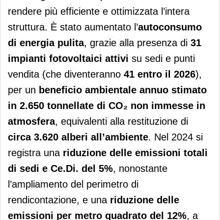
rendere più efficiente e ottimizzata l’intera
struttura. È stato aumentato l’
autoconsumo
di energia pulita
, grazie alla presenza di
31
impianti fotovoltaici attivi
su sedi e punti
vendita (che diventeranno
41 entro il 2026
),
per un
beneficio ambientale annuo stimato
in 2.650 tonnellate di CO
₂
non immesse in
atmosfera
, equivalenti alla restituzione di
circa 3.620 alberi all’ambiente
. Nel 2024 si
registra una
riduzione delle emissioni totali
di sedi e Ce.Di. del 5%
, nonostante
l’ampliamento del perimetro di
rendicontazione, e una
riduzione delle
emissioni per metro quadrato del 12%
, a