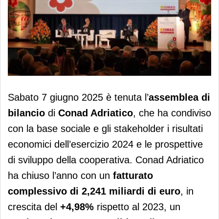
Conad Adriatico chiude il 2024 con un
Sabato 7 giugno 2025 è tenuta l’
assemblea di
fatturato di 2,241 miliardi di euro
bilancio
di
Conad Adriatico
, che ha condiviso
con la base sociale e gli stakeholder i risultati
economici dell’esercizio 2024 e le prospettive
di sviluppo della cooperativa. Conad Adriatico
ha chiuso l’anno con un
fatturato
complessivo di 2,241 miliardi di euro
, in
crescita del
+4,98%
rispetto al 2023, un