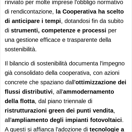
rinviato per molte imprese l’obbligo normativo
di rendicontazione,
la Cooperativa ha scelto
di anticipare i tempi
, dotandosi fin da subito
di
strumenti, competenze e processi
per
una gestione efficace e trasparente della
sostenibilità.
Il bilancio di sostenibilità documenta l’impegno
già consolidato della cooperativa, con azioni
concrete che spaziano dall’
ottimizzazione dei
flussi distributivi
, all’
ammodernamento
della flotta
, dal piano triennale di
ristrutturazioni green dei punti vendita
,
all’
ampliamento degli impianti fotovoltaici
.
A questi si affianca l’adozione di
tecnologie a