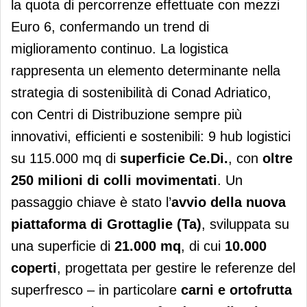
la quota di percorrenze effettuate con mezzi
Euro 6, confermando un trend di
miglioramento continuo. La logistica
rappresenta un elemento determinante nella
strategia di sostenibilità di Conad Adriatico,
con Centri di Distribuzione sempre più
innovativi, efficienti e sostenibili: 9 hub logistici
su 115.000 mq di
superficie Ce.Di.
, con
oltre
250 milioni di colli movimentati
. Un
passaggio chiave è stato l’
avvio della nuova
piattaforma di Grottaglie (Ta)
, sviluppata su
una superficie di
21.000 mq
, di cui
10.000
coperti
, progettata per gestire le referenze del
superfresco – in particolare
carni e ortofrutta