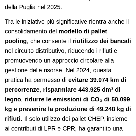
della Puglia nel 2025.
Tra le iniziative più significative rientra anche il
consolidamento del
modello di pallet
pooling
, che consente il
riutilizzo dei bancali
nel circuito distributivo, riducendo i rifiuti e
promuovendo un approccio circolare alla
gestione delle risorse. Nel 2024, questa
pratica ha permesso di
evitare 39.074 km di
percorrenze
,
risparmiare 443.925 dm³ di
legno
,
ridurre le emissioni di CO
₂
di 50.099
kg
e
prevenire la produzione di 49.248 kg di
rifiuti
. Il solo utilizzo dei pallet CHEP, insieme
ai contributi di LPR e CPR, ha garantito una