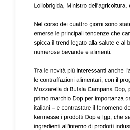
Lollobrigida, Ministro dell'agricoltura,
Nel corso dei quattro giorni sono stat
emerse le principali tendenze che car
spicca il trend legato alla salute e al
numerose bevande e alimenti.
Tra le novità più interessanti anche l’a
le contraffazioni alimentari, con il p
Mozzarella di Bufala Campana Dop, pe
primo marchio Dop per importanza del 
italiani – e contrastare il fenomeno del
kermesse i prodotti Dop e Igp, che sec
ingredienti all’interno di prodotti indu