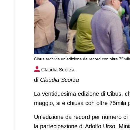
Cibus archivia un’edizione da record con oltre 75mi
Cibus archivia un’edizione d
Claudia Scorza
di
Claudia Scorza
La ventiduesima edizione di Cibus, ch
maggio, si è chiusa con oltre 75mila
Un’edizione da record per numero di 
la partecipazione di Adolfo Urso, Mini