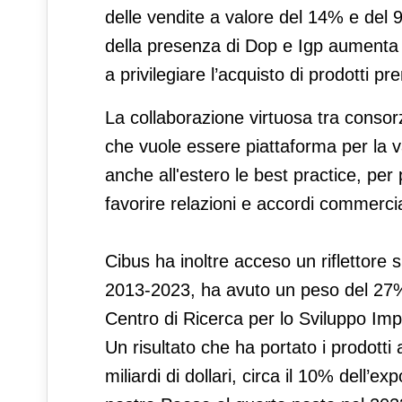
delle vendite a valore del 14% e del 
della presenza di Dop e Igp aumenta
a privilegiare l’acquisto di prodotti
La collaborazione virtuosa tra consorz
che vuole essere piattaforma per la v
anche all'estero le best practice, pe
favorire relazioni e accordi commercia
Cibus ha inoltre acceso un riflettore 
2013-2023, ha avuto un peso del 27%
Centro di Ricerca per lo Sviluppo Impr
Un risultato che ha portato i prodotti a
miliardi di dollari, circa il 10% dell’ex