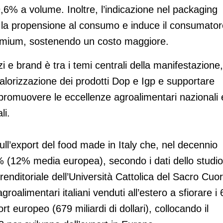
9,6% a volume. Inoltre, l’indicazione nel packaging
 la propensione al consumo e induce il consumator
 premium, sostenendo un costo maggiore.
i e brand è tra i temi centrali della manifestazione,
alorizzazione dei prodotti Dop e Igp e supportare
r promuovere le eccellenze agroalimentari nazionali 
li.
sull’export del food made in Italy che, nel decennio
 (12% media europea), secondo i dati dello studio
enditoriale dell’Università Cattolica del Sacro Cuor
groalimentari italiani venduti all’estero a sfiorare i 
port europeo (679 miliardi di dollari), collocando il