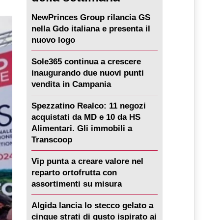
NewPrinces Group rilancia GS
nella Gdo italiana e presenta il
nuovo logo
Sole365 continua a crescere
inaugurando due nuovi punti
vendita in Campania
Spezzatino Realco: 11 negozi
acquistati da MD e 10 da HS
Alimentari. Gli immobili a
Transcoop
Vip punta a creare valore nel
reparto ortofrutta con
assortimenti su misura
Algida lancia lo stecco gelato a
cinque strati di gusto ispirato ai