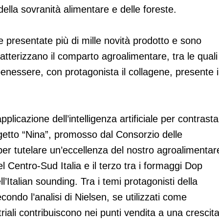
 della sovranità alimentare e delle foreste.
e presentate più di mille novità prodotto e sono
atterizzano il comparto agroalimentare, tra le quali
 benessere, con protagonista il collagene, presente 
pplicazione dell’intelligenza artificiale per contrast
rogetto “Nina”, promosso dal Consorzio delle
r tutelare un’eccellenza del nostro agroalimentar
Centro-Sud Italia e il terzo tra i formaggi Dop
l’Italian sounding. Tra i temi protagonisti della
ondo l’analisi di Nielsen, se utilizzati come
striali contribuiscono nei punti vendita a una crescit