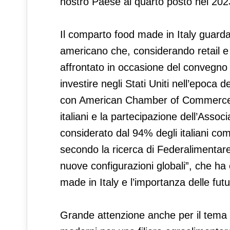
nostro Paese al quarto posto nel 2023
Il comparto food made in Italy guar
americano che, considerando retail e a
affrontato in occasione del convegno 
investire negli Stati Uniti nell’epoca d
con American Chamber of Commerce in 
italiani e la partecipazione dell’Assoc
considerato dal 94% degli italiani com
secondo la ricerca di Federalimentare
nuove configurazioni globali”, che ha e
made in Italy e l’importanza delle fut
Grande attenzione anche per il tema d