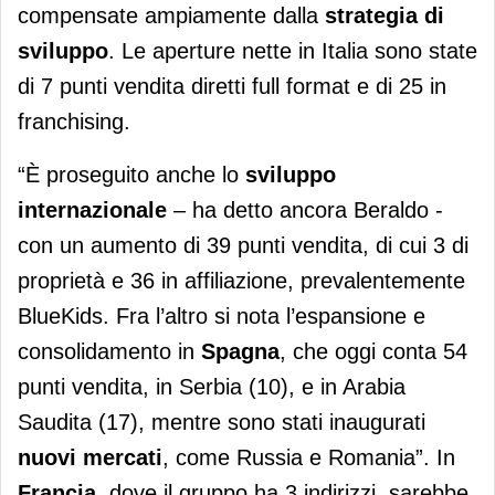
compensate ampiamente dalla
strategia di
sviluppo
. Le aperture nette in Italia sono state
di 7 punti vendita diretti full format e di 25 in
franchising.
“È proseguito anche lo
sviluppo
internazionale
– ha detto ancora Beraldo -
con un aumento di 39 punti vendita, di cui 3 di
proprietà e 36 in affiliazione, prevalentemente
BlueKids. Fra l’altro si nota l’espansione e
consolidamento in
Spagna
, che oggi conta 54
punti vendita, in Serbia (10), e in Arabia
Saudita (17), mentre sono stati inaugurati
nuovi mercati
, come Russia e Romania”. In
Francia
, dove il gruppo ha 3 indirizzi, sarebbe