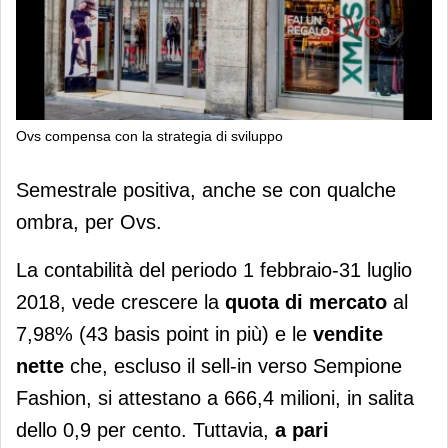
Ovs compensa con la strategia di sviluppo
Ovs compensa con la strategia di
Semestrale positiva, anche se con qualche
sviluppo
ombra, per Ovs.
La contabilità del periodo 1 febbraio-31 luglio
2018, vede crescere la
quota di mercato
al
7,98% (43 basis point in più) e le
vendite
nette
che, escluso il sell-in verso Sempione
Fashion, si attestano a 666,4 milioni, in salita
dello 0,9 per cento. Tuttavia,
a pari