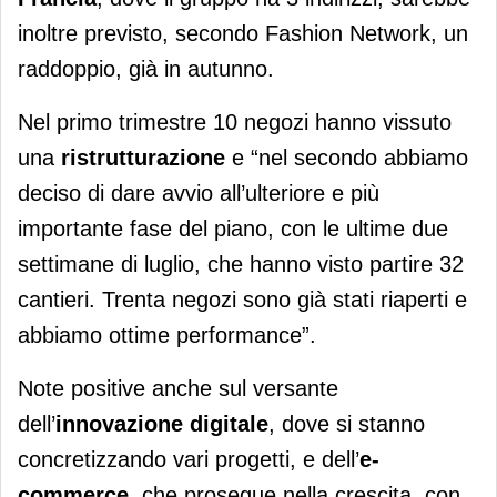
inoltre previsto, secondo Fashion Network, un
raddoppio, già in autunno.
Nel primo trimestre 10 negozi hanno vissuto
una
ristrutturazione
e “nel secondo abbiamo
deciso di dare avvio all’ulteriore e più
importante fase del piano, con le ultime due
settimane di luglio, che hanno visto partire 32
cantieri. Trenta negozi sono già stati riaperti e
abbiamo ottime performance”.
Note positive anche sul versante
dell’
innovazione digitale
, dove si stanno
concretizzando vari progetti, e dell’
e-
commerce,
che prosegue nella crescita, con