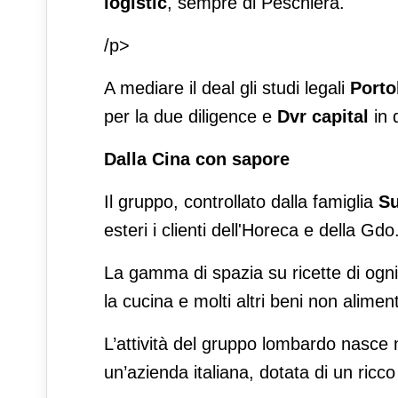
logistic
, sempre di Peschiera.
/p>
A mediare il deal gli studi legali
Porto
per la due diligence e
Dvr capital
in 
Dalla Cina con sapore
Il gruppo, controllato dalla famiglia
S
esteri i clienti dell'Horeca e della Gdo
La gamma di spazia su ricette di ogn
la cucina e molti altri beni non aliment
L’attività del gruppo lombardo nasce 
un’azienda italiana, dotata di un ricco