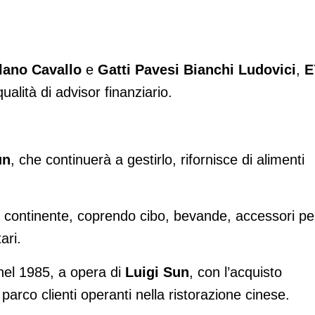
lano Cavallo
e
Gatti Pavesi Bianchi Ludovici
,
E
qualità di advisor finanziario.
un
, che continuerà a gestirlo, rifornisce di alimenti
.
i continente, coprendo cibo, bevande, accessori pe
ari.
nel 1985, a opera di
Luigi Sun
, con l’acquisto
 parco clienti operanti nella ristorazione cinese.