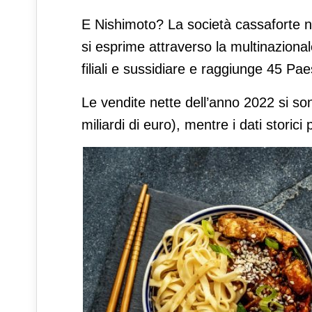
E Nishimoto? La società cassaforte ni
si esprime attraverso la multinaziona
filiali e sussidiare e raggiunge 45 Pae
Le vendite nette dell’anno 2022 si son
miliardi di euro), mentre i dati storici