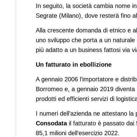
In seguito, la società cambia nome i
Segrate (Milano), dove resterà fino al
Alla crescente domanda di etnico e al
uno sviluppo che porta a un natural
più adatto a un business fattosi via via
Un fatturato in ebollizione
A gennaio 2006 l’importatore e distri
Borromeo e, a gennaio 2019 diventa u
prodotti ed efficienti servizi di logisti
I numeri dell’azienda ne attestano l
Consodata
il fatturato è passato dai 
85,1 milioni dell’esercizio 2022.