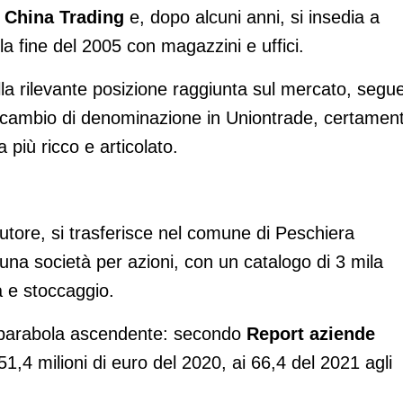
n
China Trading
e, dopo alcuni anni, si insedia a
la fine del 2005 con magazzini e uffici.
la rilevante posizione raggiunta sul mercato, segu
e cambio di denominazione in Uniontrade, certamen
 più ricco e articolato.
butore, si trasferisce nel comune di Peschiera
na società per azioni, con un catalogo di 3 mila
ca e stoccaggio.
a parabola ascendente: secondo
Report aziende
51,4 milioni di euro del 2020, ai 66,4 del 2021 agli