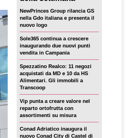
NewPrinces Group rilancia GS
nella Gdo italiana e presenta il
nuovo logo
Sole365 continua a crescere
inaugurando due nuovi punti
vendita in Campania
Spezzatino Realco: 11 negozi
acquistati da MD e 10 da HS
Alimentari. Gli immobili a
Transcoop
Vip punta a creare valore nel
reparto ortofrutta con
assortimenti su misura
Conad Adriatico inaugura il
nuovo Conad City di Castel di