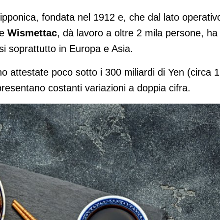
pponica, fondata nel 1912 e, che dal lato operativ
le
Wismettac
, dà lavoro a oltre 2 mila persone, ha
si soprattutto in Europa e Asia.
o attestate poco sotto i 300 miliardi di Yen (circa 1
 presentano costanti variazioni a doppia cifra.