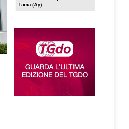
Lama (Ap)
i