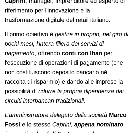
Caprini,
manager, imprenditore ed esperto di
riferimento per l’innovazione e la
trasformazione digitale del retail italiano.
Il primo obiettivo è
gestire in proprio, nel giro di
pochi mesi, l’intera filiera dei servizi di
pagamento
, offrendo
conti con Iban
per
l'esecuzione di operazioni di pagamento (che
non costituiscono deposito bancario né
raccolta di risparmio) e dando alle imprese la
possibilità di
ridurre la propria dipendenza dai
circuiti interbancari tradizionali.
L’amministratore delegato della società
Marco
Fossi
e lo stesso
Caprini,
appena nominato