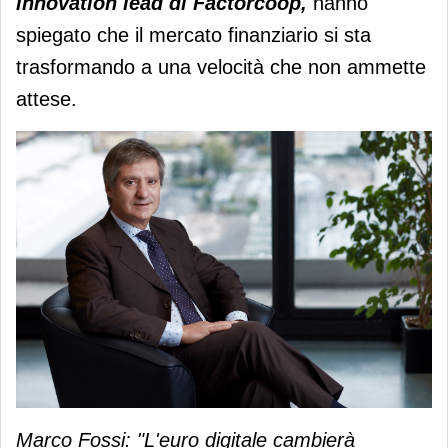
innovation lead di Factorcoop,
hanno
spiegato che il mercato finanziario si sta
trasformando a una velocità che non ammette
attese.
Marco Fossi: "L'euro digitale cambierà