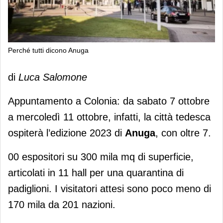
Perché tutti dicono Anuga
Perché tutti dicono Anuga
di
Luca Salomone
Appuntamento a Colonia: da sabato 7 ottobre
a mercoledì 11 ottobre, infatti, la città tedesca
ospiterà l’edizione 2023 di
Anuga
, con oltre 7.
00 espositori su 300 mila mq di superficie,
articolati in 11 hall per una quarantina di
padiglioni. I visitatori attesi sono poco meno di
170 mila da 201 nazioni.