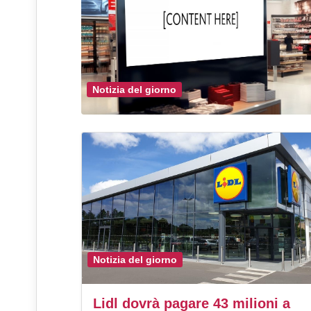
Notizia del giorno
Notizia del giorno
Lidl dovrà pagare 43 milioni a