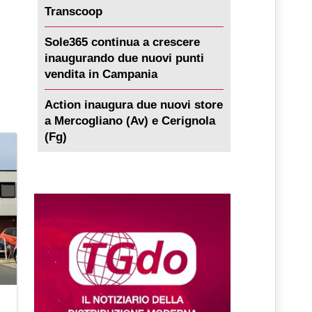
Transcoop
Sole365 continua a crescere
inaugurando due nuovi punti
vendita in Campania
Action inaugura due nuovi store
a Mercogliano (Av) e Cerignola
(Fg)