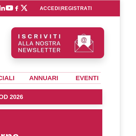
ACCEDI
|
REGISTRATI
IALI
ANNUARI
EVENTI
OD 2026