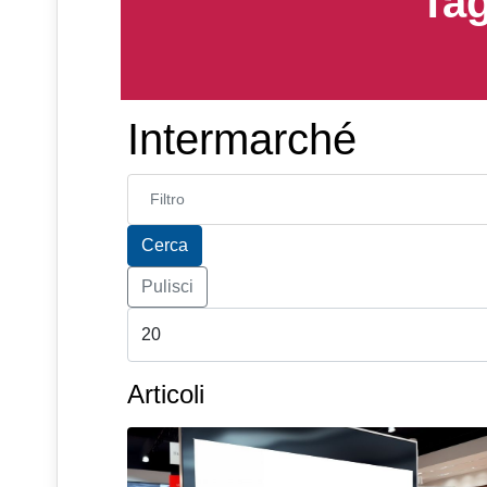
Tag
Intermarché
Inserisci parte del titolo
Cerca
Pulisci
Articoli