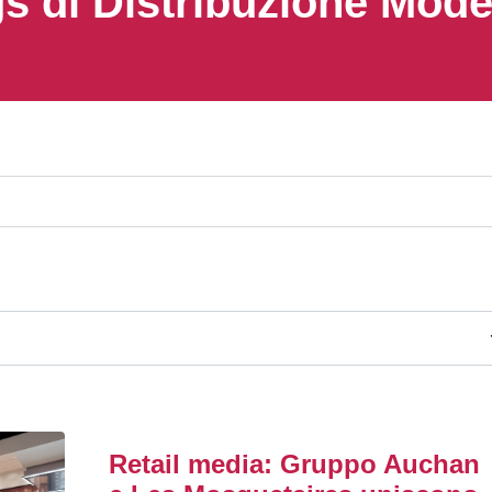
s di Distribuzione Mod
Retail media: Gruppo Auchan