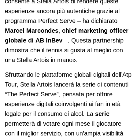
consente a Stella Artois di rendere queste
esperienze ancora più autentiche grazie al
programma Perfect Serve – ha dichiarato
Marcel Marcondes
,
chief marketing officer
globale
di
AB InBev
–. Questa partnership
dimostra che il tennis si gusta al meglio con
una Stella Artois in mano».
Sfruttando le piattaforme globali digitali dell’Atp
Tour, Stella Artois lancerà la serie di contenuti
“The Perfect Serve”, pensata per offrire
esperienze digitali coinvolgenti ai fan in età
legale per il consumo di alcol. La
serie
permetterà di votare ogni mese il giocatore
con il miglior servizio, con un’ampia visibilità