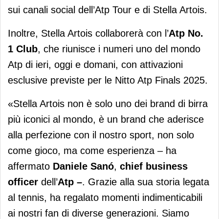
sui canali social dell’Atp Tour e di Stella Artois.
Inoltre, Stella Artois collaborerà con l’
Atp No.
1 Club
, che riunisce i numeri uno del mondo
Atp di ieri, oggi e domani, con attivazioni
esclusive previste per le Nitto Atp Finals 2025.
«Stella Artois non è solo uno dei brand di birra
più iconici al mondo, è un brand che aderisce
alla perfezione con il nostro sport, non solo
come gioco, ma come esperienza – ha
affermato
Daniele Sanó
,
chief business
officer
dell’
Atp –
. Grazie alla sua storia legata
al tennis, ha regalato momenti indimenticabili
ai nostri fan di diverse generazioni. Siamo