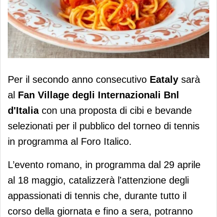
Eataly al Fan Village degli
Per il secondo anno consecutivo
Eataly
sarà
Internazionali Bnl d'Italia
al
Fan Village degli Internazionali Bnl
d'Italia
con una proposta di cibi e bevande
selezionati per il pubblico del torneo di tennis
in programma al Foro Italico.
L’evento romano, in programma dal 29 aprile
al 18 maggio, catalizzerà l'attenzione degli
appassionati di tennis che, durante tutto il
corso della giornata e fino a sera, potranno