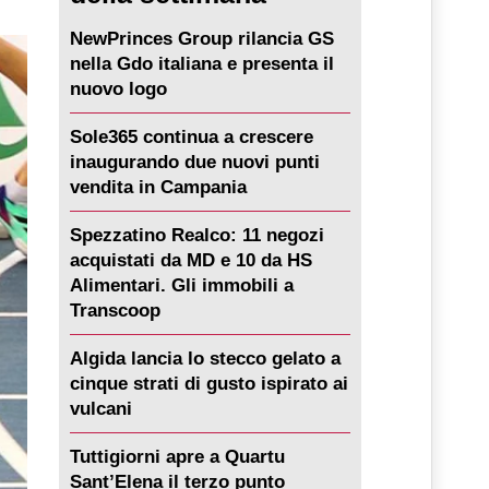
NewPrinces Group rilancia GS
nella Gdo italiana e presenta il
nuovo logo
Sole365 continua a crescere
inaugurando due nuovi punti
vendita in Campania
Spezzatino Realco: 11 negozi
acquistati da MD e 10 da HS
Alimentari. Gli immobili a
Transcoop
Algida lancia lo stecco gelato a
cinque strati di gusto ispirato ai
vulcani
Tuttigiorni apre a Quartu
Sant’Elena il terzo punto