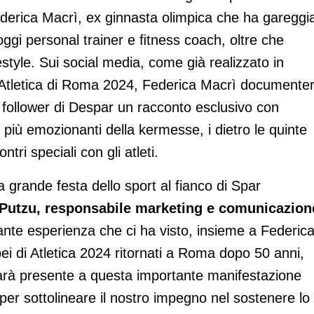
Federica Macrì, ex ginnasta olimpica che ha gareggi
oggi personal trainer e ﬁtness coach, oltre che
estyle. Sui social media, come già realizzato in
 Atletica di Roma 2024, Federica Macrì documente
 follower di Despar un racconto esclusivo con
 più emozionanti della kermesse, i dietro le quinte
tri speciali con gli atleti.
a grande festa dello sport al fianco di Spar
Putzu, responsabile marketing e comunicazion
ante esperienza che ci ha visto, insieme a Federic
i di Atletica 2024 ritornati a Roma dopo 50 anni,
arà presente a questa importante manifestazione
per sottolineare il nostro impegno nel sostenere lo