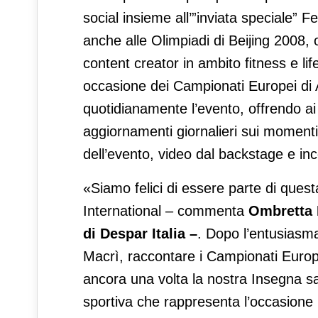
social insieme all’”inviata speciale” 
anche alle Olimpiadi di Beijing 2008, 
content creator in ambito ﬁtness e lif
occasione dei Campionati Europei di
quotidianamente l’evento, offrendo ai
aggiornamenti giornalieri sui momenti
dell’evento, video dal backstage e incon
«Siamo felici di essere parte di quest
International – commenta
Ombretta 
di Despar Italia –
. Dopo l’entusiasm
Macrì, raccontare i Campionati Europe
ancora una volta la nostra Insegna s
sportiva che rappresenta l’occasione 