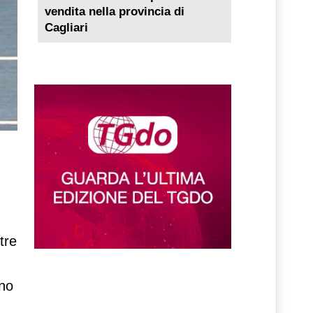
vendita nella provincia di
Cagliari
tre
gno