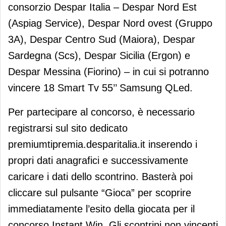
consorzio Despar Italia – Despar Nord Est
(Aspiag Service), Despar Nord ovest (Gruppo
3A), Despar Centro Sud (Maiora), Despar
Sardegna (Scs), Despar Sicilia (Ergon) e
Despar Messina (Fiorino) – in cui si potranno
vincere 18 Smart Tv 55’’ Samsung QLed.
Per partecipare al concorso, è necessario
registrarsi sul sito dedicato
premiumtipremia.desparitalia.it inserendo i
propri dati anagrafici e successivamente
caricare i dati dello scontrino. Basterà poi
cliccare sul pulsante “Gioca” per scoprire
immediatamente l’esito della giocata per il
concorso Instant Win. Gli scontrini non vincenti