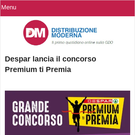
Menu
Despar lancia il concorso
Premium ti Premia