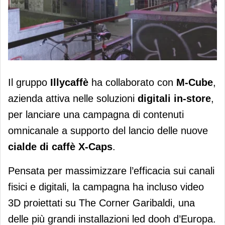
Campagna omnicanale per le X-Caps
Il gruppo
Illycaffè
ha collaborato con
M-Cube
,
di Illycaffè
azienda attiva nelle soluzioni
digitali in-store
,
per lanciare una campagna di contenuti
omnicanale a supporto del lancio delle nuove
cialde di caffè X-Caps
.
Pensata per massimizzare l’efficacia sui canali
fisici e digitali, la campagna ha incluso video
3D proiettati su The Corner Garibaldi, una
delle più grandi installazioni led dooh d’Europa.