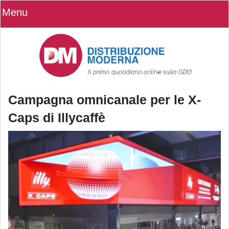
Menu
Campagna omnicanale per le X-
Caps di Illycaffè