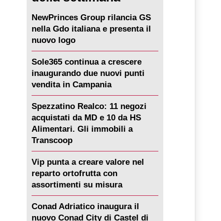
NewPrinces Group rilancia GS
nella Gdo italiana e presenta il
nuovo logo
Sole365 continua a crescere
inaugurando due nuovi punti
vendita in Campania
Spezzatino Realco: 11 negozi
acquistati da MD e 10 da HS
Alimentari. Gli immobili a
Transcoop
Vip punta a creare valore nel
reparto ortofrutta con
assortimenti su misura
Conad Adriatico inaugura il
nuovo Conad City di Castel di