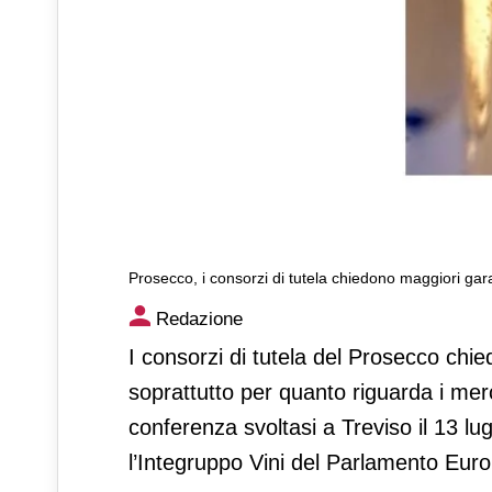
Prosecco, i consorzi di tutela chiedono maggiori gar
Prosecco, i consorzi di tutel
Redazione
europeo
I consorzi di tutela del Prosecco chi
soprattutto per quanto riguarda i merc
conferenza svoltasi a Treviso il 13 lugl
l’Integruppo Vini del Parlamento Eur