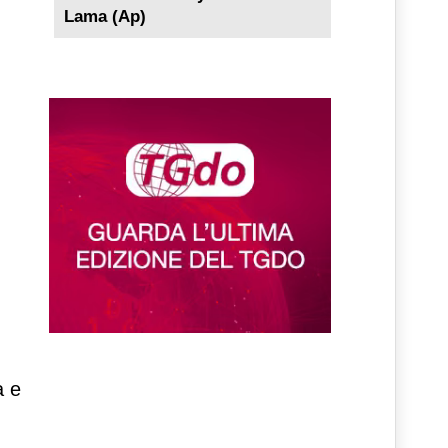
Lama (Ap)
a e