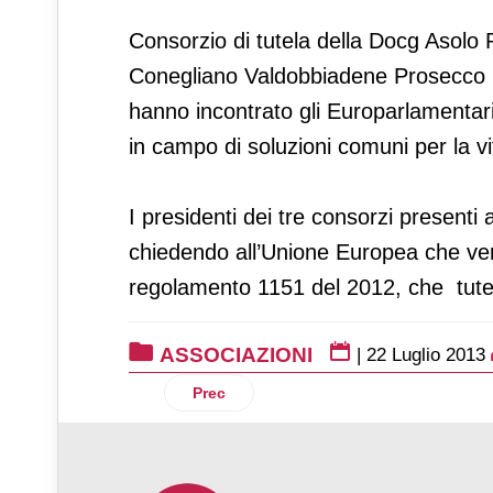
Consorzio di tutela della Docg Asolo 
Conegliano Valdobbiadene Prosecco Su
hanno incontrato gli Europarlamenta
in campo di soluzioni comuni per la vi
I presidenti dei tre consorzi presenti a
chiedendo all’Unione Europea che ven
regolamento 1151 del 2012, che tutel
ASSOCIAZIONI
|
22 Luglio 2013
Articolo precedente: Assinform, eletto i
Prec