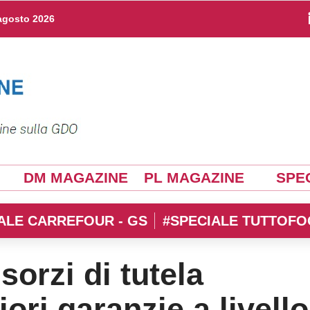
agosto 2026
DM MAGAZINE
PL MAGAZINE
SPEC
ALE CARREFOUR - GS
#SPECIALE TUTTOFO
sorzi di tutela
ri garanzie a livello