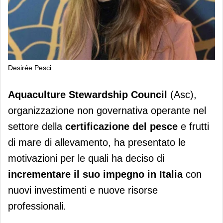
Desirée Pesci
Aquaculture Stewardship Council
Aquaculture Stewardship Council
(Asc),
continua a investire in Italia
organizzazione non governativa operante nel
settore della
certificazione
del
pesce
e frutti
di mare di allevamento, ha presentato le
motivazioni per le quali ha deciso di
incrementare il suo impegno in Italia
con
nuovi investimenti e nuove risorse
professionali.