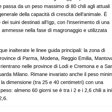
 passa da un peso massimo di 80 chili agli attuali
nerale della capacità di crescita dell’animale. È
dei suini destinati all’Igp, con l’inserimento di una
me ammesse nella fase di magronaggio e utilizzata
e inalterate le linee guida principali: la zona di
e province di Parma, Modena, Reggio Emilia, Mantov
e rientrano nelle province di Lodi e Cremona e a Sa
arda Milano. Rimane invariato anche il peso mini
e la dimensione (tra 25 e 40 centimetri) con una
so: almeno 60 giorni se è tra i 2 e i 2,6 chili a ini
2,6.