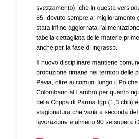
svezzamento), che in questa versione
85, dovuto sempre al miglioramento ge
stata infine aggiornata l’alimentazione 
tabella dettagliata delle materie pri
anche per la fase di ingrasso.
Il nuovo disciplinare mantiene comunqu
produzione rimane nei territori dell
Pavia, oltre ai comuni lungo il Po ch
Colombano al Lambro per quanto rigu
della Coppa di Parma Igp (1,3 chili) 
stagionatura che varia a seconda del pe
lavorazione e almeno 90 se supera i 