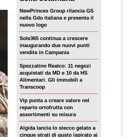
NewPrinces Group rilancia GS
nella Gdo italiana e presenta il
nuovo logo
Sole365 continua a crescere
inaugurando due nuovi punti
vendita in Campania
Spezzatino Realco: 11 negozi
acquistati da MD e 10 da HS
Alimentari. Gli immobili a
Transcoop
Vip punta a creare valore nel
reparto ortofrutta con
assortimenti su misura
Algida lancia lo stecco gelato a
cinque strati di gusto ispirato ai