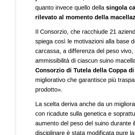
quanto invece quello della
singola ca
rilevato al momento della macella
Il Consorzio, che racchiude 21 azien
spiega così le motivazioni alla base de
carcassa, a differenza del peso vivo, 
ammissibilità di ciascun suino macel
Consorzio di Tutela della Coppa d
migliorativo che garantisce più trasp
prodotto».
La scelta deriva anche da un miglior
con ricadute sulla genetica e sopratt
aumento del peso del suino durante il
disciplinare è stata modificata pure l