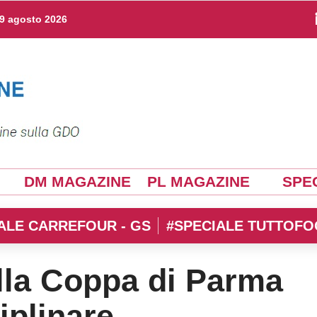
9 agosto 2026
DM MAGAZINE
PL MAGAZINE
SPEC
ALE CARREFOUR - GS
#SPECIALE TUTTOFO
ella Coppa di Parma
iplinare