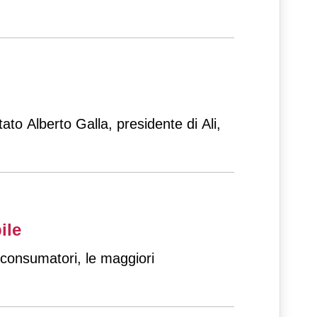
tato Alberto Galla, presidente di Ali,
ile
i consumatori, le maggiori