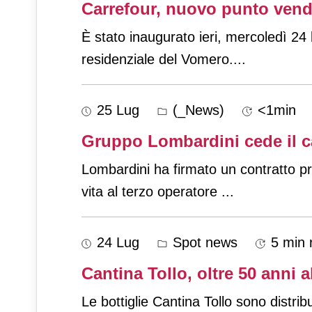
Carrefour, nuovo punto vendi
È stato inaugurato ieri, mercoledì 24 
residenziale del Vomero.
...
25 Lug
(_News)
<1min
Gruppo Lombardini cede il c
Lombardini ha firmato un contratto pr
vita al terzo operatore
...
24 Lug
Spot news
5 min 
Cantina Tollo, oltre 50 anni 
Le bottiglie Cantina Tollo sono distribu