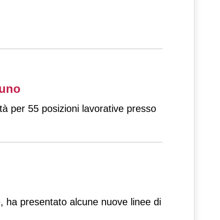
runo
tà per 55 posizioni lavorative presso
e, ha presentato alcune nuove linee di