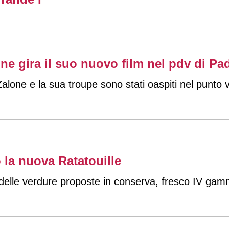
one gira il suo nuovo film nel pdv di P
alone e la sua troupe sono stati oaspiti nel punto v
 la nuova Ratatouille
e delle verdure proposte in conserva, fresco IV ga