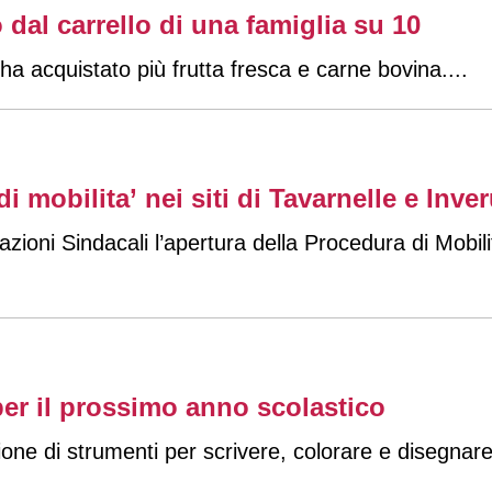
dal carrello di una famiglia su 10
ha acquistato più frutta fresca e carne bovina.
...
i mobilita’ nei siti di Tavarnelle e Inve
zioni Sindacali l’apertura della Procedura di Mobili
per il prossimo anno scolastico
zione di strumenti per scrivere, colorare e disegnar