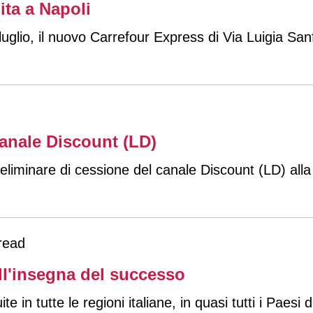
ta a Napoli
luglio, il nuovo Carrefour Express di Via Luigia San
anale Discount (LD)
eliminare di cessione del canale Discount (LD) alla
read
all'insegna del successo
ite in tutte le regioni italiane, in quasi tutti i Paesi