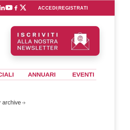
ACCEDI
|
REGISTRATI
IALI
ANNUARI
EVENTI
 archive