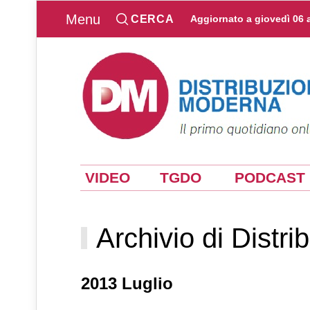
Menu
CERCA
Aggiornato a
giovedì 06 
VIDEO
TGDO
PODCAST
Archivio di Distr
2013 Luglio