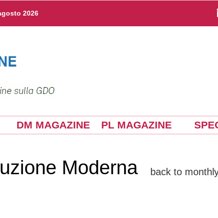
agosto 2026
DM MAGAZINE
PL MAGAZINE
SPEC
ibuzione Moderna
back to monthly