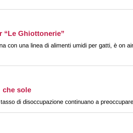
er “Le Ghiottonerie”
 con una linea di alimenti umidi per gatti, è on air
 che sole
o tasso di disoccupazione continuano a preoccupare