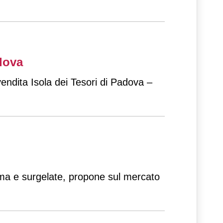
adova
endita Isola dei Tesori di Padova –
mma e surgelate, propone sul mercato