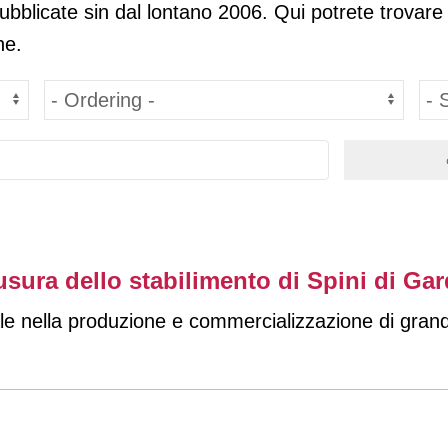
pubblicate sin dal lontano 2006. Qui potrete trovare
ne.
usura dello stabilimento di Spini di Ga
iale nella produzione e commercializzazione di gran