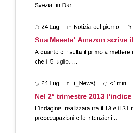
Svezia, in Dan
...
24 Lug
Notizia del giorno
Sua Maesta' Amazon scrive il 
A quanto ci risulta il primo a mettere i
che il 5 luglio,
...
24 Lug
(_News)
<1min
Nel 2° trimestre 2013 l’indice 
L'indagine, realizzata tra il 13 e il 3
preoccupazioni e le intenzioni
...