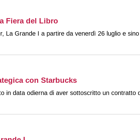
a Fiera del Libro
er, La Grande I a partire da venerdì 26 luglio e si
ategica con Starbucks
n data odierna di aver sottoscritto un contratto di
grande I