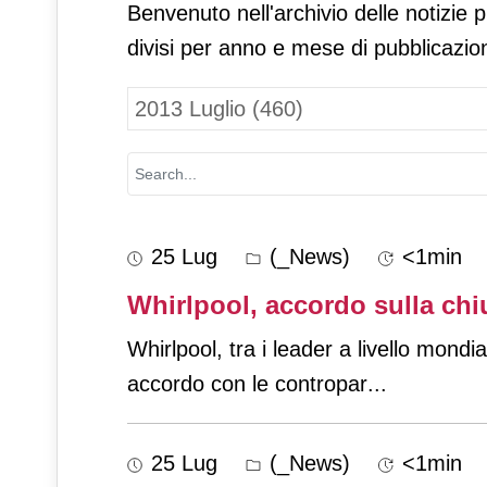
Benvenuto nell'archivio delle notizie 
divisi per anno e mese di pubblicazio
25 Lug
(_News)
<1min
Whirlpool, accordo sulla chi
Whirlpool, tra i leader a livello mond
accordo con le contropar
...
25 Lug
(_News)
<1min