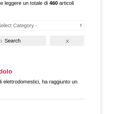
 e leggere un totale di
460
articoli
Search
rdolo
di elettrodomestici, ha raggiunto un