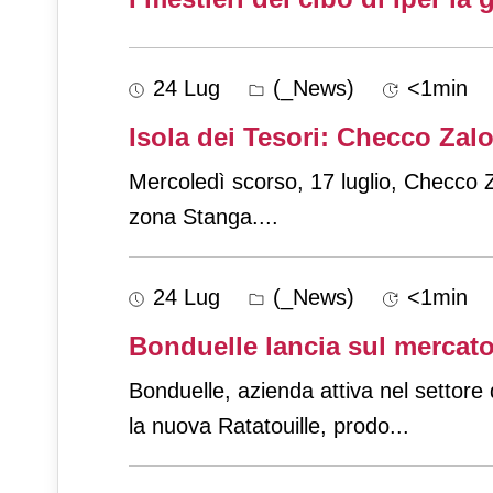
24 Lug
(_News)
<1min
Isola dei Tesori: Checco Zal
Mercoledì scorso, 17 luglio, Checco Z
zona Stanga.
...
24 Lug
(_News)
<1min
Bonduelle lancia sul mercato
Bonduelle, azienda attiva nel settor
la nuova Ratatouille, prodo
...