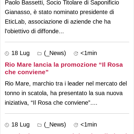
Paolo Bassetti, Socio Titolare di Saponificio
Gianasso, è stato nominato presidente di
EticLab, associazione di aziende che ha
l’obiettivo di diffonde
...
18 Lug
(_News)
<1min
Rio Mare lancia la promozione “Il Rosa
che conviene”
Rio Mare, marchio tra i leader nel mercato del
tonno in scatola, ha presentato la sua nuova
iniziativa, “Il Rosa che conviene”.
...
18 Lug
(_News)
<1min