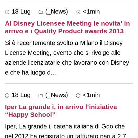
18 Lug
(_News)
<1min
Al Disney Licensee Meeting le novita’ in
arrivo e i Quality Product awards 2013
Si è recentemente svolto a Milano il Disney
License Meeting, evento che si rivolge alle
aziende licenziatarie che lavorano con Disney
e che ha luogo d
...
18 Lug
(_News)
<1min
Iper La grande i, in arrivo l’iniziativa
“Happy School”
Iper, La grande i, catena italiana di Gdo che
nel 2012 ha registrato un fatturato pari a 2,7