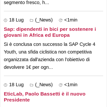
segmento fresco, h
...
18 Lug
(_News)
<1min
Sap: dipendenti in bici per sostenere i
giovani in Africa ed Europa
Si è conclusa con successo la SAP Cycle 4
Youth, una sfida ciclistica non competitiva
organizzata dall’azienda con l’obiettivo di
devolvere 1€ per ogn
...
18 Lug
(_News)
<1min
EticLab, Paolo Bassetti è il nuovo
Presidente