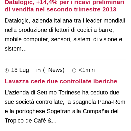
Datalogic, +14,4% per i ricavi preliminari
di vendita nel secondo trimestre 2013
Datalogic, azienda italiana tra i leader mondiali
nella produzione di lettori di codici a barre,
mobile computer, sensori, sistemi di visione e
sistem
...
18 Lug
(_News)
<1min
Lavazza cede due controllate iberiche
L’azienda di Settimo Torinese ha ceduto due
sue società controllate, la spagnola Pana-Rom
e la portoghese Sogefran alla Compañia del
Tropico de Café &
...