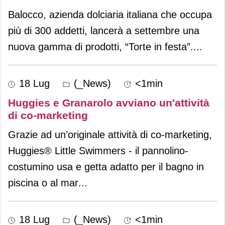
Balocco, azienda dolciaria italiana che occupa
più di 300 addetti, lancerà a settembre una
nuova gamma di prodotti, “Torte in festa”.
...
18 Lug
(_News)
<1min
Huggies e Granarolo avviano un'attività
di co-marketing
Grazie ad un’originale attività di co-marketing,
Huggies® Little Swimmers - il pannolino-
costumino usa e getta adatto per il bagno in
piscina o al mar
...
18 Lug
(_News)
<1min