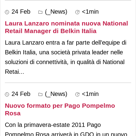
24 Feb
(_News)
<1min
Laura Lanzaro nominata nuova National
Retail Manager di Belkin Italia
Laura Lanzaro entra a far parte dell’equipe di
Belkin Italia, una società privata leader nelle
soluzioni di connettività, in qualità di National
Retai
...
24 Feb
(_News)
<1min
Nuovo formato per Pago Pompelmo
Rosa
Con la primavera-estate 2011 Pago
Pompelmo Rosa arriverà in GDO in un nuovo