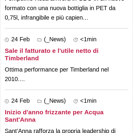
formato con una nuova bottiglia in PET da
0,75l, infrangibile e più capien
...
24 Feb
(_News)
<1min
Sale il fatturato e l'utile netto di
Timberland
Ottima performance per Timberland nel
2010.
...
24 Feb
(_News)
<1min
Inizio d'anno frizzante per Acqua
Sant'Anna
Sant’Anna rafforza la propria leadership di