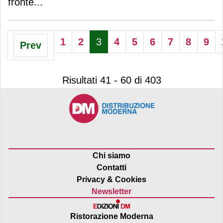
fronte
...
1
2
3
4
5
6
7
8
9
Prev
Risultati 41 - 60 di 403
Chi siamo
Contatti
Privacy & Cookies
Newsletter
Ristorazione Moderna