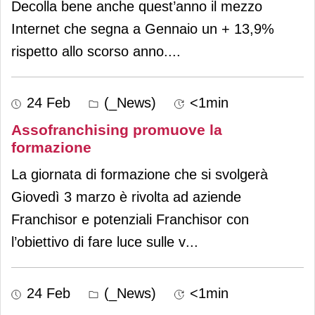
Decolla bene anche quest’anno il mezzo
Internet che segna a Gennaio un + 13,9%
rispetto allo scorso anno.
...
24 Feb
(_News)
<1min
Assofranchising promuove la
formazione
La giornata di formazione che si svolgerà
Giovedì 3 marzo è rivolta ad aziende
Franchisor e potenziali Franchisor con
l’obiettivo di fare luce sulle v
...
24 Feb
(_News)
<1min