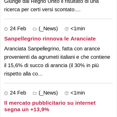
Giunge dal Regno Unito il risultato di una
ricerca per certi versi scontato.
...
24 Feb
(_News)
<1min
Sanpellegrino rinnova le Aranciate
Aranciata Sanpellegrino, fatta con arance
provenienti da agrumeti italiani e che contiene
il 15,6% di succo di arancia (il 30% in più
rispetto alla co
...
24 Feb
(_News)
<1min
Il mercato pubblicitario su internet
segna un +13,9%